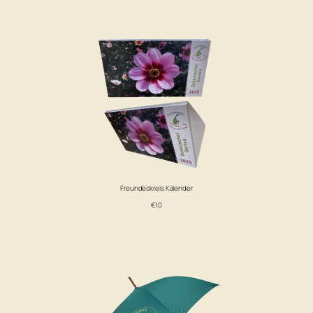
Freundeskreis Kalender
€10