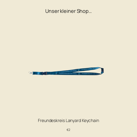
Unser kleiner Shop…
Freundeskreis Lanyard Keychain
€2