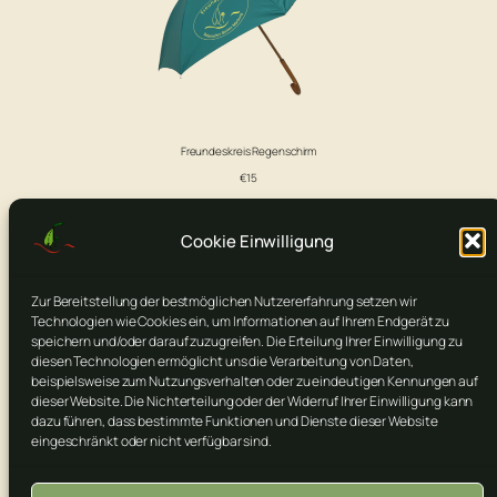
Freundeskreis Regenschirm
€15
Cookie Einwilligung
[fluentform id=“1″]
Zur Bereitstellung der bestmöglichen Nutzererfahrung setzen wir
Technologien wie Cookies ein, um Informationen auf Ihrem Endgerät zu
speichern und/oder darauf zuzugreifen. Die Erteilung Ihrer Einwilligung zu
diesen Technologien ermöglicht uns die Verarbeitung von Daten,
beispielsweise zum Nutzungsverhalten oder zu eindeutigen Kennungen auf
dieser Website. Die Nichterteilung oder der Widerruf Ihrer Einwilligung kann
dazu führen, dass bestimmte Funktionen und Dienste dieser Website
eingeschränkt oder nicht verfügbar sind.
© 2026